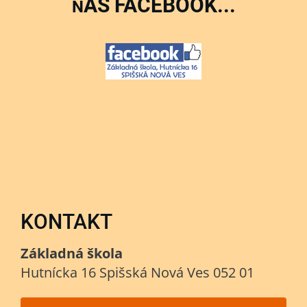
ÁŠ FACEBOOK...
N
KONTAKT
Základná škola
Hutnícka 16 Spišská Nová Ves 052 01