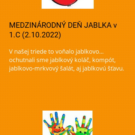
MEDZINÁRODNÝ DEŇ JABLKA v
1.C (2.10.2022)
V našej triede to voňalo jablkovo...
ochutnali sme jablkový koláč, kompót,
jablkovo-mrkvový šalát, aj jablkovú šťavu.