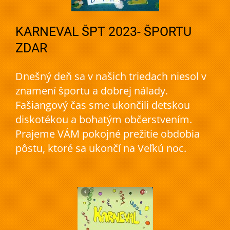
KARNEVAL ŠPT 2023- ŠPORTU
ZDAR
Dnešný deň sa v našich triedach niesol v
znamení športu a dobrej nálady.
Fašiangový čas sme ukončili detskou
diskotékou a bohatým občerstvením.
Prajeme VÁM pokojné prežitie obdobia
pôstu, ktoré sa ukončí na Veľkú noc.