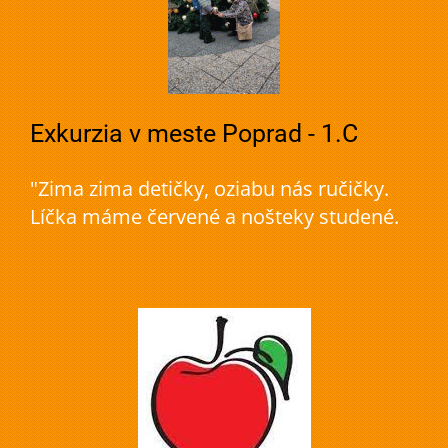
Exkurzia v meste Poprad - 1.C
"Zima zima detičky, oziabu nás ručičky.
Líčka máme červené a nošteky studené.