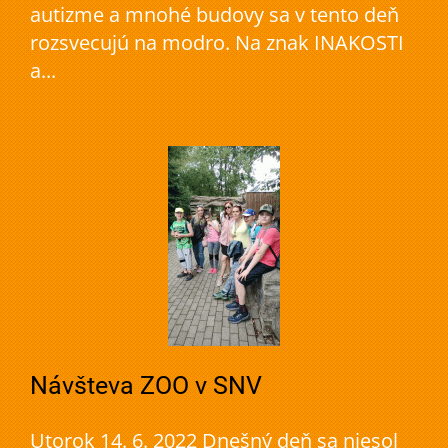
autizme a mnohé budovy sa v tento deň
rozsvecujú na modro. Na znak INAKOSTI
a...
Návšteva ZOO v SNV
Utorok 14. 6. 2022 Dnešný deň sa niesol