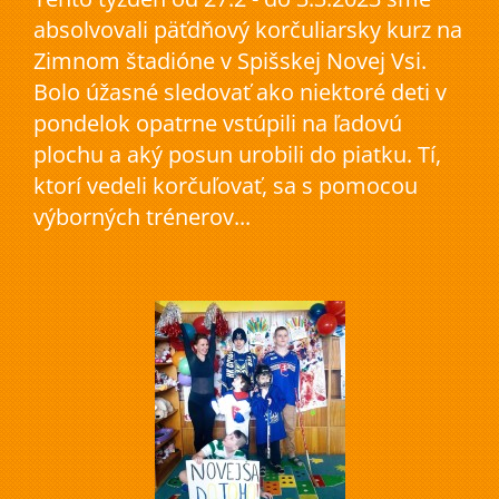
absolvovali päťdňový korčuliarsky kurz na
Zimnom štadióne v Spišskej Novej Vsi.
Bolo úžasné sledovať ako niektoré deti v
pondelok opatrne vstúpili na ľadovú
plochu a aký posun urobili do piatku. Tí,
ktorí vedeli korčuľovať, sa s pomocou
výborných trénerov...