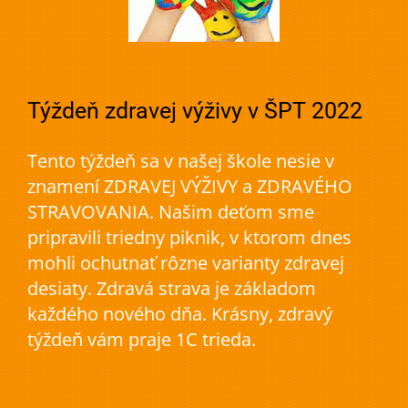
Týždeň zdravej výživy v ŠPT 2022
Tento týždeň sa v našej škole nesie v
znamení ZDRAVEJ VÝŽIVY a ZDRAVÉHO
STRAVOVANIA. Našim deťom sme
pripravili triedny piknik, v ktorom dnes
mohli ochutnať rôzne varianty zdravej
desiaty. Zdravá strava je základom
každého nového dňa. Krásny, zdravý
týždeň vám praje 1C trieda.