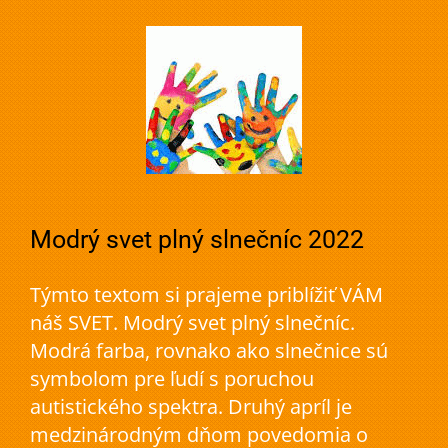
Modrý svet plný slnečníc 2022
Týmto textom si prajeme priblížiť VÁM
náš SVET. Modrý svet plný slnečníc.
Modrá farba, rovnako ako slnečnice sú
symbolom pre ľudí s poruchou
autistického spektra. Druhý apríl je
medzinárodným dňom povedomia o