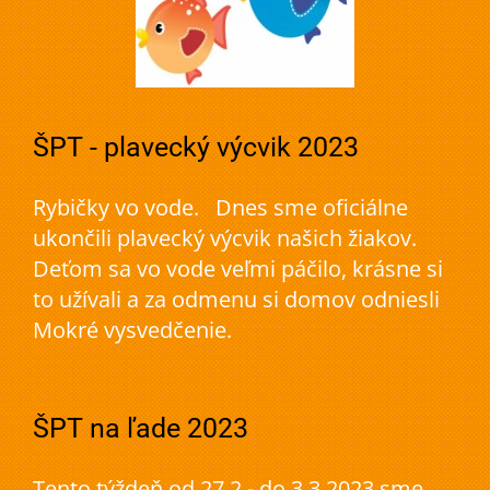
ŠPT - plavecký výcvik 2023
Rybičky vo vode. Dnes sme oficiálne
ukončili plavecký výcvik našich žiakov.
Deťom sa vo vode veľmi páčilo, krásne si
to užívali a za odmenu si domov odniesli
Mokré vysvedčenie.
ŠPT na ľade 2023
Tento týždeň od 27.2 - do 3.3.2023 sme