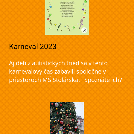
Karneval 2023
Aj deti z autistickych tried sa v tento
karnevalový čas zabavili spoločne v
priestoroch MŠ Stolárska. Spoznáte ich?