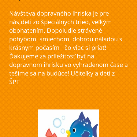
Návšteva dopravného ihriska je pre
nás,deti zo špeciálnych tried, veľkým
obohatením. Dopoludie strávené
pohybom, smiechom, dobrou náladou s
krásnym počasím - čo viac si priať!
Ďakujeme za príležitosť byť na
dopravnom ihrisku vo vyhradenom čase a
tešíme sa na budúce! Učiteľky a deti z
ŠPT