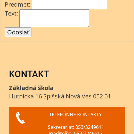
Predmet:
Text:
KONTAKT
Základná škola
Hutnícka 16 Spišská Nová Ves 052 01
TELEFÓNNE KONTAKTY:
Sekretariát: 053/3249611
Riaditeľňa: 053/3249612