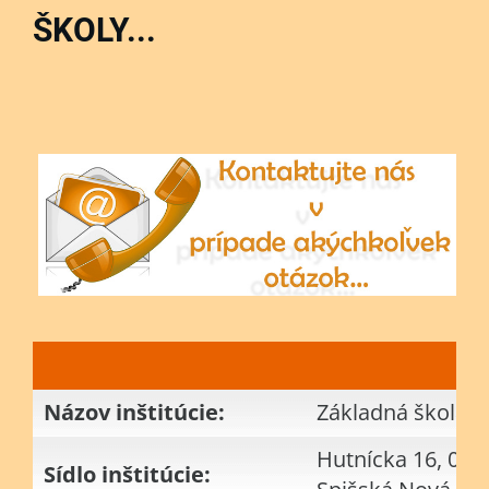
ŠKOLY...
Názov inštitúcie:
Základná škola
Hutnícka 16, 052
Sídlo inštitúcie: