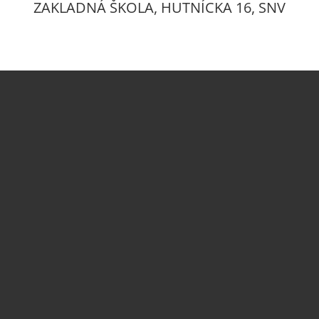
ZAKLADNÁ ŠKOLA, HUTNÍCKA 16, SNV