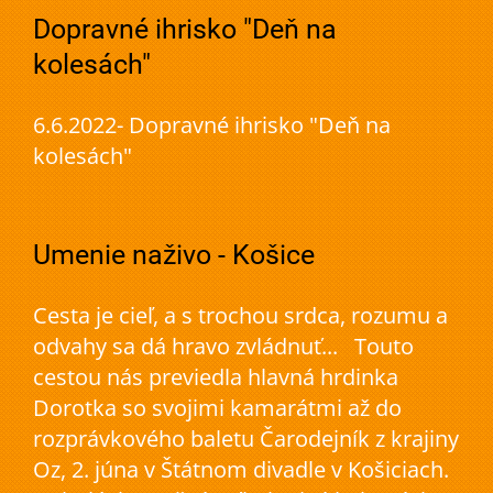
Dopravné ihrisko "Deň na
kolesách"
6.6.2022- Dopravné ihrisko "Deň na
kolesách"
Umenie naživo - Košice
Cesta je cieľ, a s trochou srdca, rozumu a
odvahy sa dá hravo zvládnuť... Touto
cestou nás previedla hlavná hrdinka
Dorotka so svojimi kamarátmi až do
rozprávkového baletu Čarodejník z krajiny
Oz, 2. júna v Štátnom divadle v Košiciach.