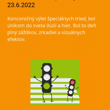
23.6.2022
Koncoročný výlet špeciálnych tried, bol
únikom do sveta ilúzii a hier. Bol to deň
plný zážitkov, zrkadiel a vizuálnych
efektov.