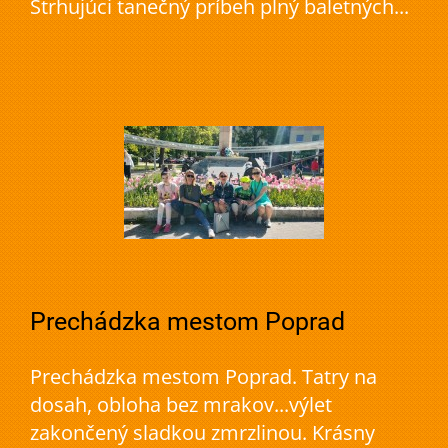
Strhujúci tanečný príbeh plný baletných...
Prechádzka mestom Poprad
Prechádzka mestom Poprad. Tatry na
dosah, obloha bez mrakov...výlet
zakončený sladkou zmrzlinou. Krásny