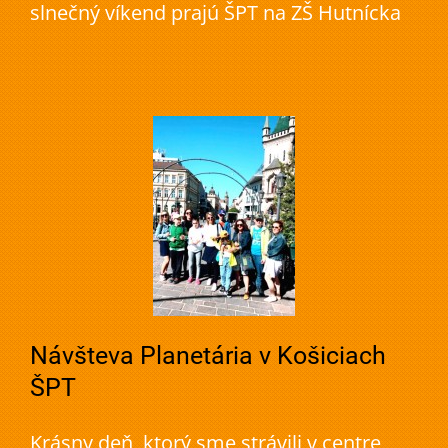
slnečný víkend prajú ŠPT na ZŠ Hutnícka
Návšteva Planetária v Košiciach
ŠPT
Krásny deň, ktorý sme strávili v centre