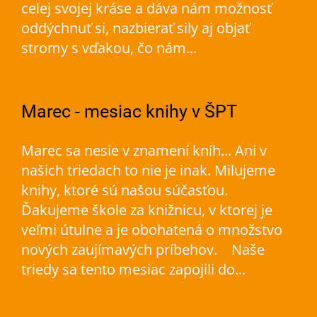
celej svojej kráse a dáva nám možnosť
oddýchnuť si, nazbierať sily aj objať
stromy s vďakou, čo nám...
Marec - mesiac knihy v ŠPT
Marec sa nesie v znamení kníh... Ani v
našich triedach to nie je inak. Milujeme
knihy, ktoré sú našou súčasťou.
Ďakujeme škole za knižnicu, v ktorej je
veľmi útulne a je obohatená o množstvo
nových zaujímavých príbehov. Naše
triedy sa tento mesiac zapojili do...