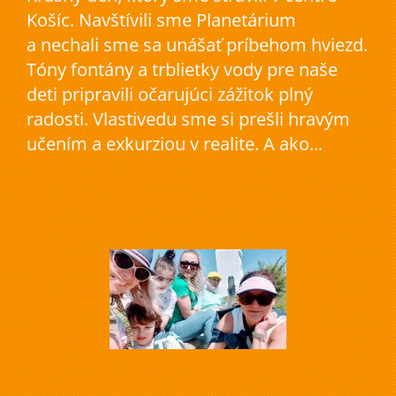
Košíc. Navštívili sme Planetárium
a nechali sme sa unášať príbehom hviezd.
Tóny fontány a trblietky vody pre naše
deti pripravili očarujúci zážitok plný
radosti. Vlastivedu sme si prešli hravým
učením a exkurziou v realite. A ako...