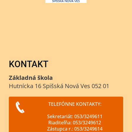
KONTAKT
Základná škola
Hutnícka 16 Spišská Nová Ves 052 01
TELEFÓNNE KONTAKTY:
Sekretariát: 053/3249611
Riaditeľňa: 053/3249612
Zástupca r.: 053/3249614