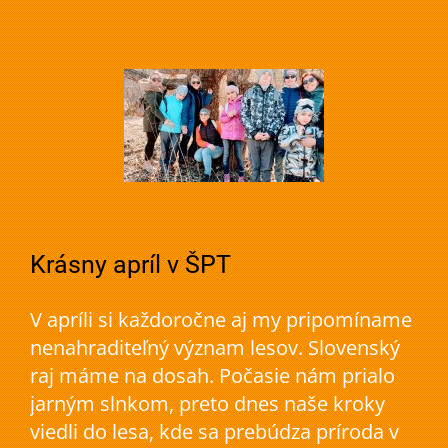
Krásny apríl v ŠPT
V apríli si každoročne aj my pripomíname
nenahraditeľný význam lesov. Slovenský
raj máme na dosah. Počasie nám prialo
jarným slnkom, preto dnes naše kroky
viedli do lesa, kde sa prebúdza príroda v