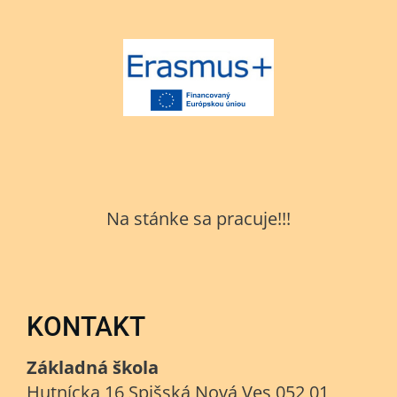
Na stánke sa pracuje!!!
KONTAKT
Základná škola
Hutnícka 16 Spišská Nová Ves 052 01