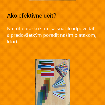
Ako efektívne učiť?
Na túto otázku sme sa snažili odpovedať
a predovšetkým poradiť našim piatakom,
ktorí...