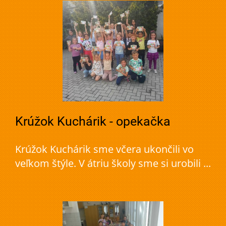
Krúžok Kuchárik - opekačka
Krúžok Kuchárik sme včera ukončili vo
veľkom štýle. V átriu školy sme si urobili ...