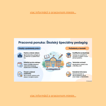
viac informácií o pracovnom mieste...
viac informácií o pracovnom mieste...