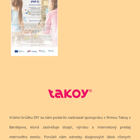
Vrámci krúžku DIY sa nám podarilo nadviazať spoluprácu s firmou Takoy z
Bardejova, ktorá zastrešuje dizajn, výrobu a internetový predaj
metrového textilu. Ponúkli nám odrezky dizajnových látok rôznych