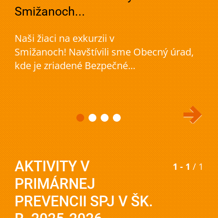
Smižanoch...
Naši žiaci na exkurzii v
Smižanoch! Navštívili sme Obecný úrad,
kde je zriadené Bezpečné...
AKTIVITY V
1 - 1
/ 1
PRIMÁRNEJ
PREVENCII SPJ V ŠK.