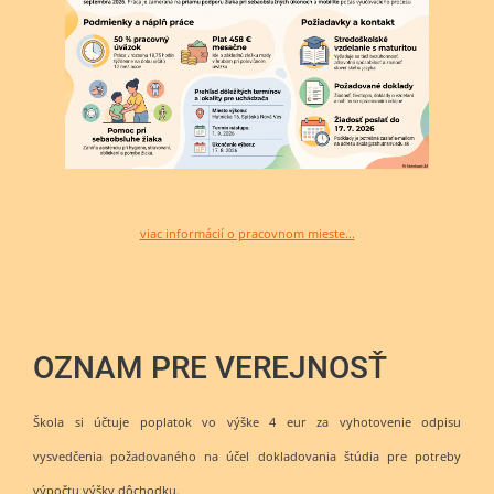
viac informácií o pracovnom mieste...
OZNAM PRE VEREJNOSŤ
Škola si účtuje poplatok vo výške 4 eur za vyhotovenie odpisu
vysvedčenia požadovaného na účel dokladovania štúdia pre potreby
výpočtu výšky dôchodku.