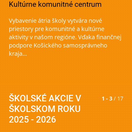
Kultúrne komunitné centrum
Vybavenie átria školy vytvára nové
priestory pre komunitné a kultúrne
aktivity v našom regióne. Vďaka finančnej
podpore Košického samosprávneho
kraja...
ŠKOLSKÉ AKCIE V
1 - 3
/ 17
ŠKOLSKOM ROKU
2025 - 2026