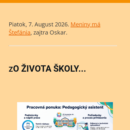
Piatok
, 7. August 2026.
Meniny má
Štefánia
, zajtra
Oskar
.
O ŽIVOTA ŠKOLY...
Z