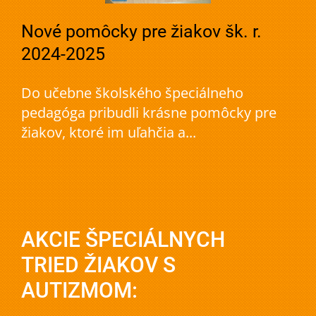
Nové pomôcky pre žiakov šk. r.
2024-2025
Do učebne školského špeciálneho
pedagóga pribudli krásne pomôcky pre
žiakov, ktoré im uľahčia a...
AKCIE ŠPECIÁLNYCH
TRIED ŽIAKOV S
AUTIZMOM: