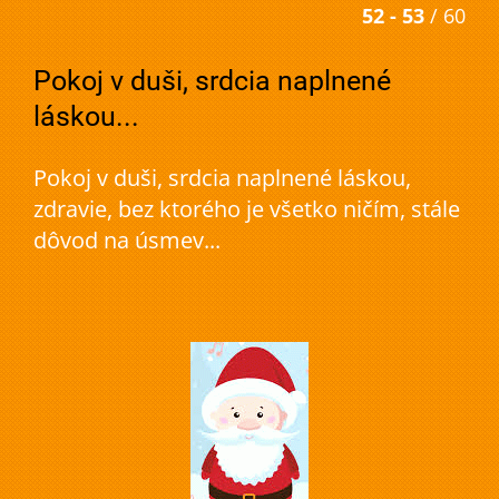
52 - 53
/ 60
Pokoj v duši, srdcia naplnené
láskou...
Pokoj v duši, srdcia naplnené láskou,
zdravie, bez ktorého je všetko ničím, stále
dôvod na úsmev...