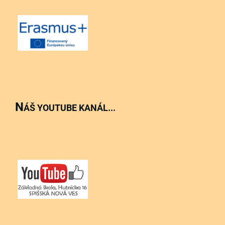
N
ÁŠ YOUTUBE KANÁL...