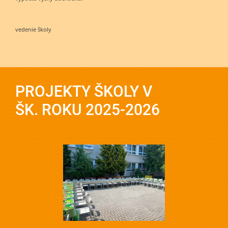
vedenie školy
PROJEKTY ŠKOLY V
ŠK. ROKU 2025-2026