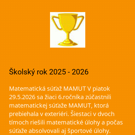
Školský rok 2025 - 2026
Matematická súťaž MAMUT V piatok
29.5.2026 sa žiaci 6.ročníka zúčastnili
matematickej súťaže MAMUT, ktorá
prebiehala v exteriéri. Šiestaci v dvoch
tímoch riešili matematické úlohy a počas
súťaže absolvovali aj športové úlohy.