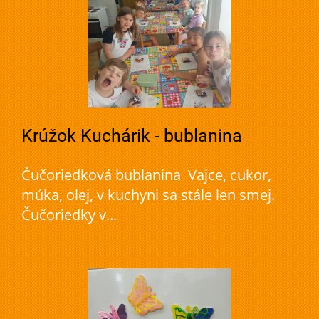
Krúžok Kuchárik - bublanina
Čučoriedková bublanina Vajce, cukor,
múka, olej, v kuchyni sa stále len smej.
Čučoriedky v...