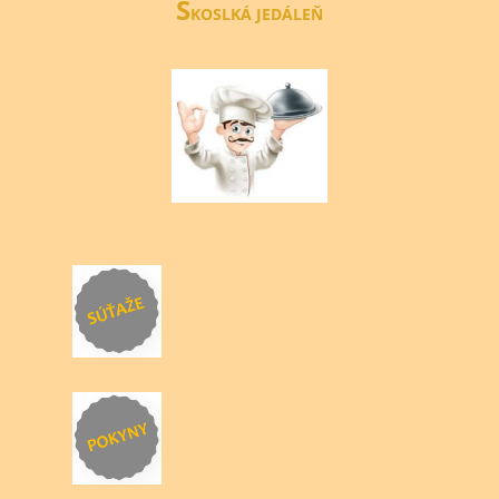
Š
KOSLKÁ JEDÁLEŇ