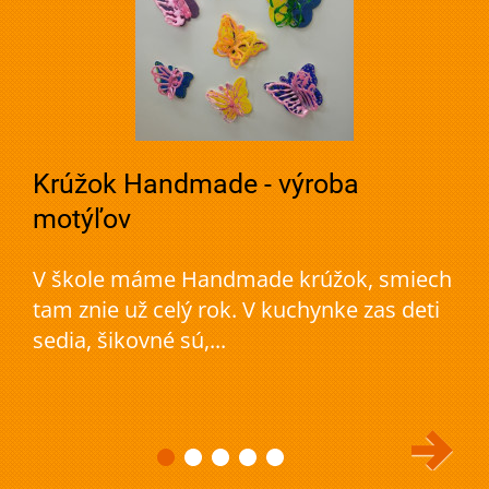
Krúžok Handmade - výroba
motýľov
V škole máme Handmade krúžok, smiech
tam znie už celý rok. V kuchynke zas deti
sedia, šikovné sú,...