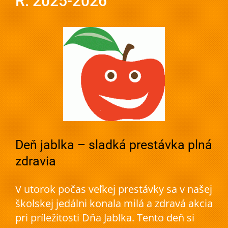
R. 2025-2026
Deň jablka – sladká prestávka plná
zdravia
V utorok počas veľkej prestávky sa v našej
školskej jedálni konala milá a zdravá akcia
pri príležitosti Dňa Jablka. Tento deň si