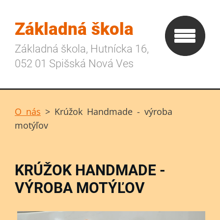
Základná škola
Základná škola, Hutnícka 16,
052 01 Spišská Nová Ves
O nás
>
Krúžok Handmade - výroba
motýľov
KRÚŽOK HANDMADE -
VÝROBA MOTÝĽOV