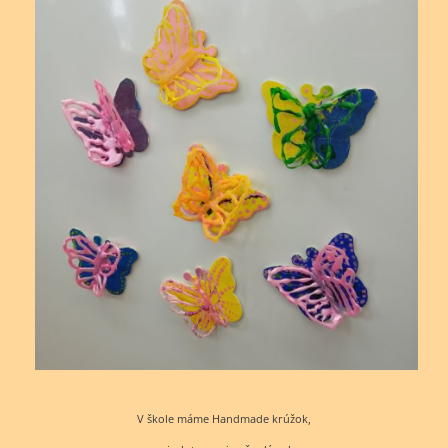
V škole máme Handmade krúžok,