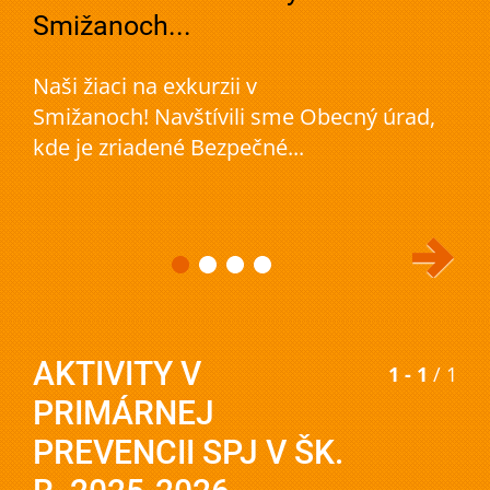
Smižanoch...
Naši žiaci na exkurzii v
Smižanoch! Navštívili sme Obecný úrad,
kde je zriadené Bezpečné...
AKTIVITY V
1 - 1
/ 1
PRIMÁRNEJ
PREVENCII SPJ V ŠK.