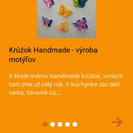
Krúžok Handmade - výroba
motýľov
V škole máme Handmade krúžok, smiech
tam znie už celý rok. V kuchynke zas deti
sedia, šikovné sú,...