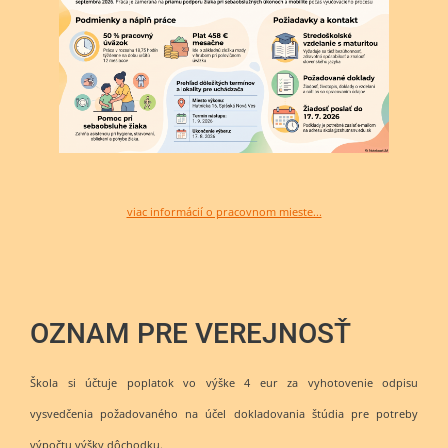
viac informácií o pracovnom mieste...
OZNAM PRE VEREJNOSŤ
Škola si účtuje poplatok vo výške 4 eur za vyhotovenie odpisu
vysvedčenia požadovaného na účel dokladovania štúdia pre potreby
výpočtu výšky dôchodku.