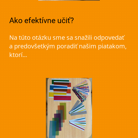
Ako efektívne učiť?
Na túto otázku sme sa snažili odpovedať
a predovšetkým poradiť našim piatakom,
ktorí...