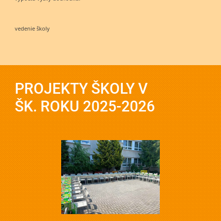
vedenie školy
PROJEKTY ŠKOLY V
ŠK. ROKU 2025-2026