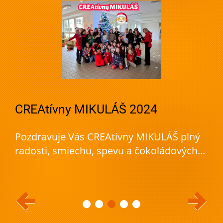
CREAtívny MIKULÁŠ 2024
Pozdravuje Vás CREAtívny MIKULÁŠ plný
radosti, smiechu, spevu a čokoládových...