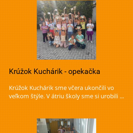
Krúžok Kuchárik - opekačka
Krúžok Kuchárik sme včera ukončili vo
veľkom štýle. V átriu školy sme si urobili ...