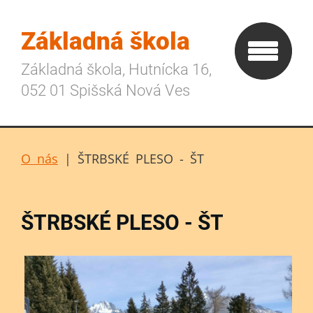
Základná škola
Základná škola, Hutnícka 16,
052 01 Spišská Nová Ves
O nás
|
ŠTRBSKÉ PLESO - ŠT
ŠTRBSKÉ PLESO - ŠT