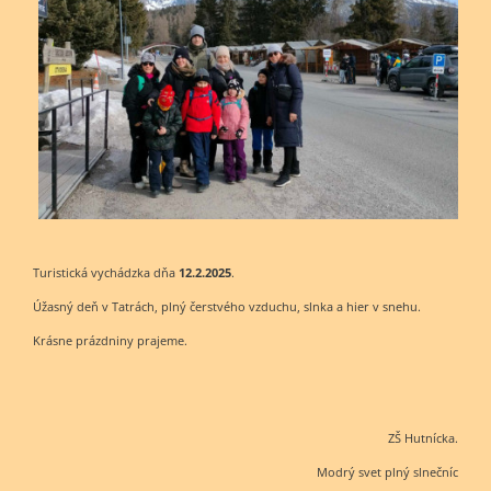
Turistická vychádzka dňa
12.2.2025
.
Úžasný deň v Tatrách, plný čerstvého vzduchu, slnka a hier v snehu.
Krásne prázdniny prajeme.
ZŠ Hutnícka.
Modrý svet plný slnečníc