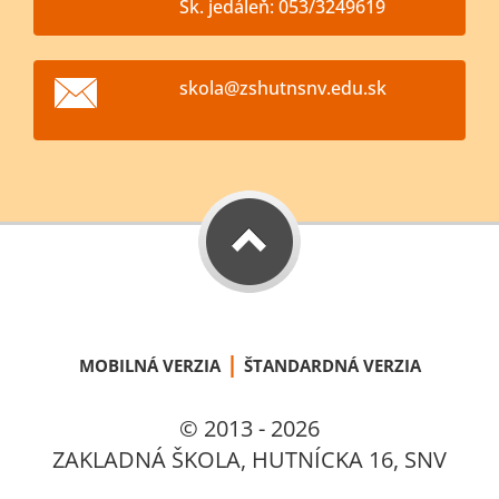
Šk. jedáleň: 053/3249619
skola@zs
hutnsnv.
edu.sk
|
MOBILNÁ VERZIA
ŠTANDARDNÁ VERZIA
© 2013 - 2026
ZAKLADNÁ ŠKOLA, HUTNÍCKA 16, SNV