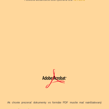
Ak chcete prezerať dokumenty vo formáte PDF musíte mať nainštalovaný