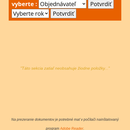
vyberte :
"Táto sekcia zatiaľ neobsahuje žiodne položky..."
Na prezeranie dokumentov je potrebné mať v počítači nainštalovaný
program
Adobe Reader
.