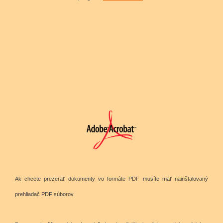
Ak chcete prezerať dokumenty vo formáte PDF musíte mať nainštalovaný
prehliadač PDF súborov.