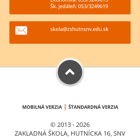
Šk. jedáleň: 053/3249619
skola@zs
hutnsnv.
edu.sk
|
MOBILNÁ VERZIA
ŠTANDARDNÁ VERZIA
© 2013 - 2026
ZAKLADNÁ ŠKOLA, HUTNÍCKA 16, SNV