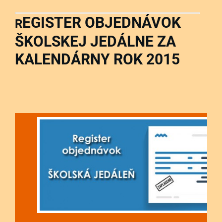
EGISTER OBJEDNÁVOK
R
ŠKOLSKEJ JEDÁLNE ZA
KALENDÁRNY ROK 2015