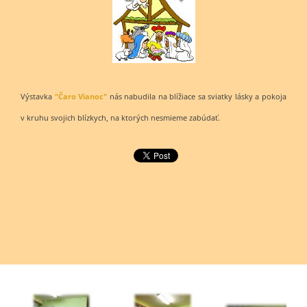
Výstavka
"Čaro Vianoc"
nás nabudila na blížiace sa sviatky lásky a pokoja
v kruhu svojich blízkych, na ktorých nesmieme zabúdať.