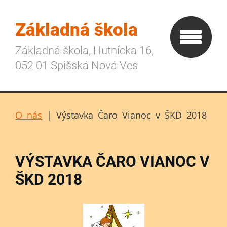
Základná škola
Základná škola, Hutnícka 16,
052 01 Spišská Nová Ves
O nás
|
Výstavka Čaro Vianoc v ŠKD 2018
VÝSTAVKA ČARO VIANOC V
ŠKD 2018