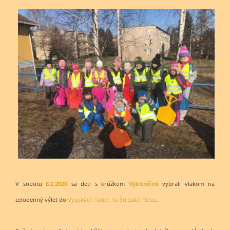
V sobotu
8.2.2020
sa deti s krúžkom
Výletníček
vybrali vlakom na
celodenný výlet do
Vysokých Tatier na Štrbské Pleso
.