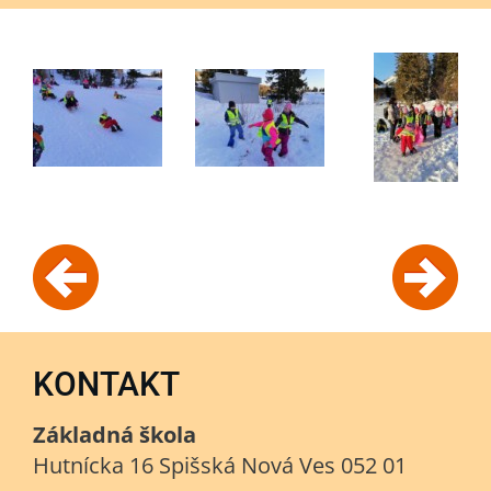
KONTAKT
Základná škola
Hutnícka 16 Spišská Nová Ves 052 01