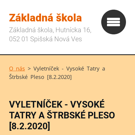
Základná škola
Základná škola, Hutnícka 16,
052 01 Spišská Nová Ves
O nás
>
Vyletníček - Vysoké Tatry a
Štrbské Pleso [8.2.2020]
VYLETNÍČEK - VYSOKÉ
TATRY A ŠTRBSKÉ PLESO
[8.2.2020]