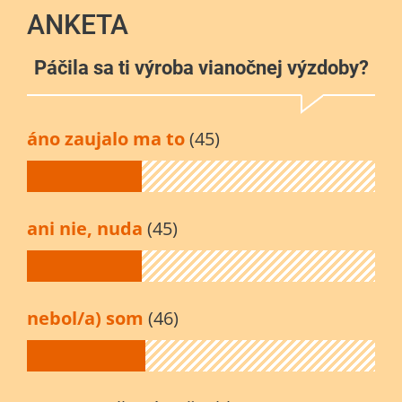
ANKETA
Páčila sa ti výroba vianočnej výzdoby?
áno zaujalo ma to
(45)
ani nie, nuda
(45)
nebol/a) som
(46)