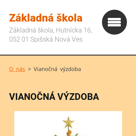
Základná škola
Základná škola, Hutnícka 16,
052 01 Spišská Nová Ves
O nás
>
Vianočná výzdoba
VIANOČNÁ VÝZDOBA