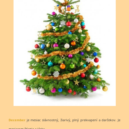
December
je mesiac slávnostný, žiarivý, plný prekvapení a darčekov. Je
mesiacom šťastia a lásky.