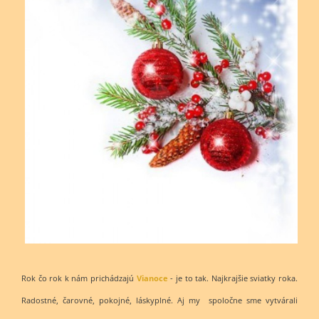
Rok čo rok k nám prichádzajú
Vianoce
- je to tak. Najkrajšie sviatky roka.
Radostné, čarovné, pokojné, láskyplné. Aj my spoločne sme vytvárali