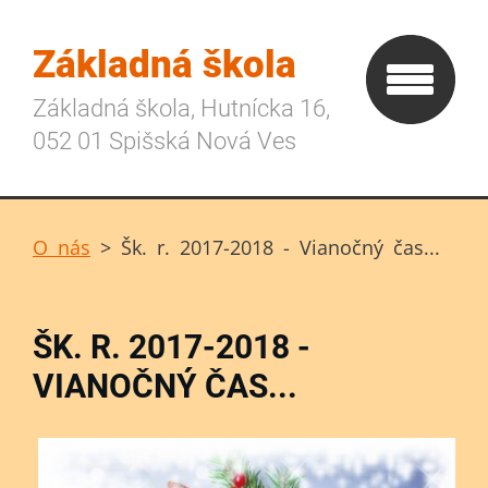
Základná škola
Základná škola, Hutnícka 16,
052 01 Spišská Nová Ves
O nás
>
Šk. r. 2017-2018 - Vianočný čas...
ŠK. R. 2017-2018 -
VIANOČNÝ ČAS...