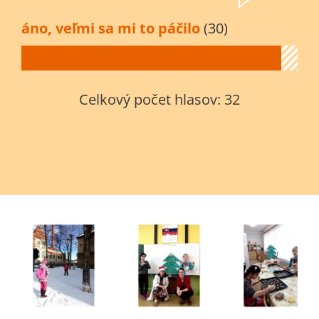
áno, veľmi sa mi to páčilo
(30)
Celkový počet hlasov:
32