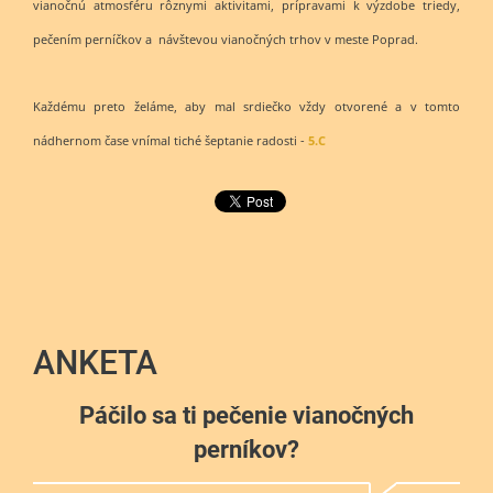
vianočnú atmosféru rôznymi aktivitami, prípravami k výzdobe triedy,
pečením perníčkov a návštevou vianočných trhov v meste Poprad.
Každému preto želáme, aby mal srdiečko vždy otvorené a v tomto
nádhernom čase vnímal tiché šeptanie radosti -
5.C
ANKETA
Páčilo sa ti pečenie vianočných
perníkov?