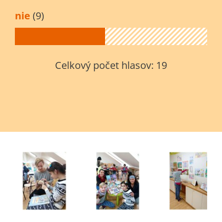
nie
(9)
Celkový počet hlasov:
19