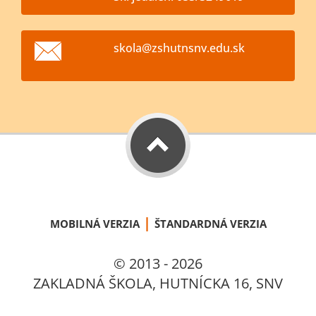
skola@zs
hutnsnv.
edu.sk
|
MOBILNÁ VERZIA
ŠTANDARDNÁ VERZIA
© 2013 - 2026
ZAKLADNÁ ŠKOLA, HUTNÍCKA 16, SNV