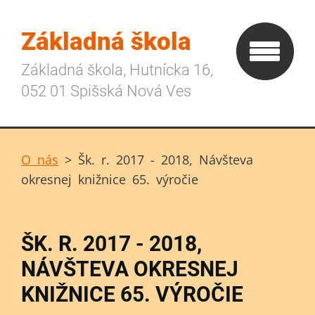
Základná škola
Základná škola, Hutnícka 16,
052 01 Spišská Nová Ves
O nás
>
Šk. r. 2017 - 2018, Návšteva
okresnej knižnice 65. výročie
ŠK. R. 2017 - 2018,
NÁVŠTEVA OKRESNEJ
KNIŽNICE 65. VÝROČIE