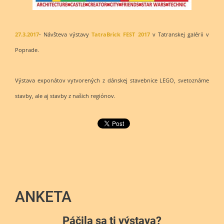
27.3.2017
- Návšteva výstavy
TatraBrick FEST 2017
v Tatranskej galérii v
Poprade.
Výstava exponátov vytvorených z dánskej stavebnice LEGO, svetoznáme
stavby, ale aj stavby z našich regiónov.
ANKETA
Páčila sa ti výstava?