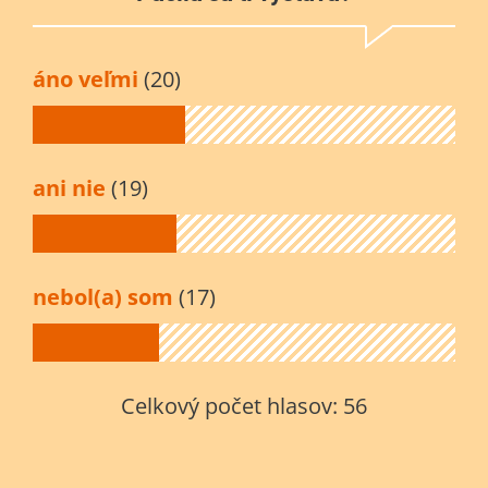
áno veľmi
(20)
ani nie
(19)
nebol(a) som
(17)
Celkový počet hlasov:
56