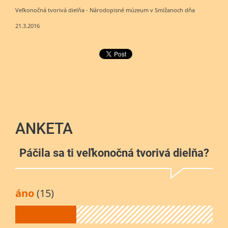
Veľkonočná tvorivá dielňa - Národopisné múzeum v Smižanoch dňa
21.3.2016
ANKETA
Páčila sa ti veľkonočná tvorivá dielňa?
áno
(15)