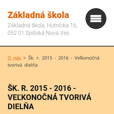
Základná škola
Základná škola, Hutnícka 16,
052 01 Spišská Nová Ves
O nás
>
Šk. r. 2015 - 2016 - Veľkonočná
tvorivá dielňa
ŠK. R. 2015 - 2016 -
VEĽKONOČNÁ TVORIVÁ
DIELŇA