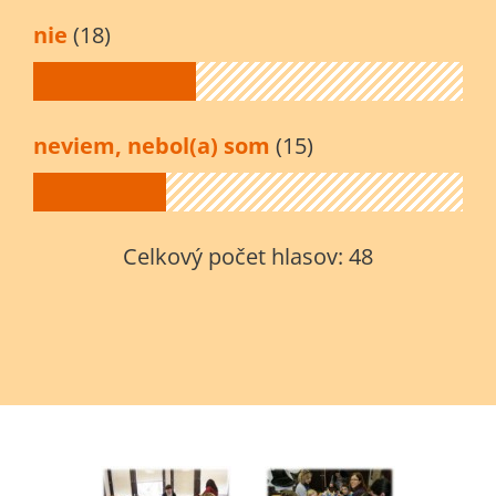
nie
(18)
neviem, nebol(a) som
(15)
Celkový počet hlasov:
48