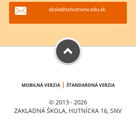
skola@zs
hutnsnv.
edu.sk
|
MOBILNÁ VERZIA
ŠTANDARDNÁ VERZIA
© 2013 - 2026
ZAKLADNÁ ŠKOLA, HUTNÍCKA 16, SNV