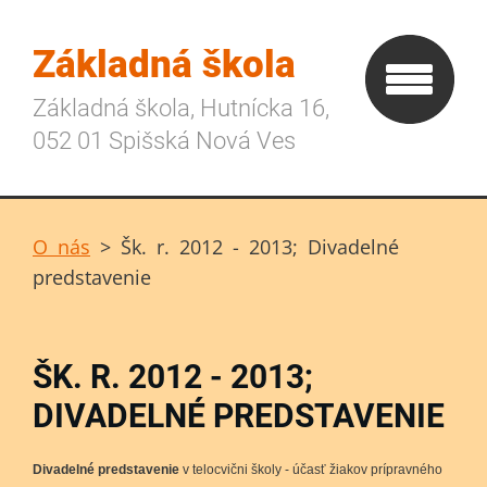
Základná škola
Základná škola, Hutnícka 16,
052 01 Spišská Nová Ves
O nás
>
Šk. r. 2012 - 2013; Divadelné
predstavenie
ŠK. R. 2012 - 2013;
DIVADELNÉ PREDSTAVENIE
Divadelné predstavenie
v telocvični školy - účasť žiakov prípravného