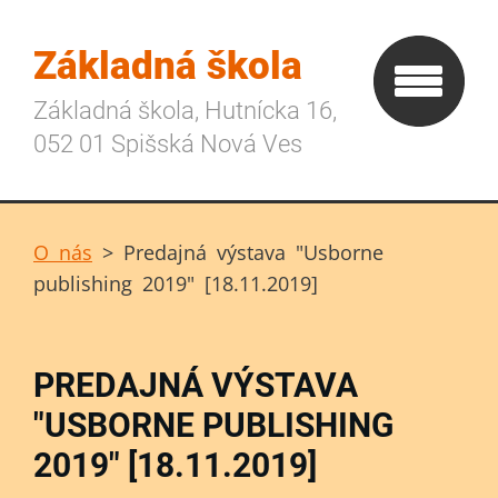
Základná škola
Základná škola, Hutnícka 16,
052 01 Spišská Nová Ves
O nás
>
Predajná výstava "Usborne
publishing 2019" [18.11.2019]
PREDAJNÁ VÝSTAVA
"USBORNE PUBLISHING
2019" [18.11.2019]