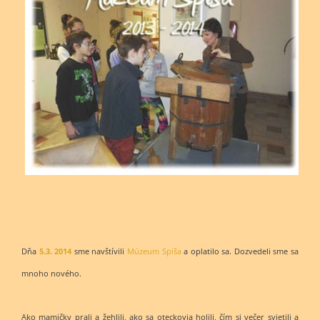
Dňa
5.3. 2014
sme navštívili
Múzeum Spiša
a oplatilo sa. Dozvedeli sme sa
mnoho nového.
Ako mamičky prali a žehlili, ako sa oteckovia holili, čím si večer svietili a