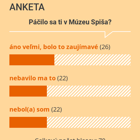
ANKETA
Páčilo sa ti v Múzeu Spiša?
áno veľmi, bolo to zaujímavé
(26)
nebavilo ma to
(22)
nebol(a) som
(22)