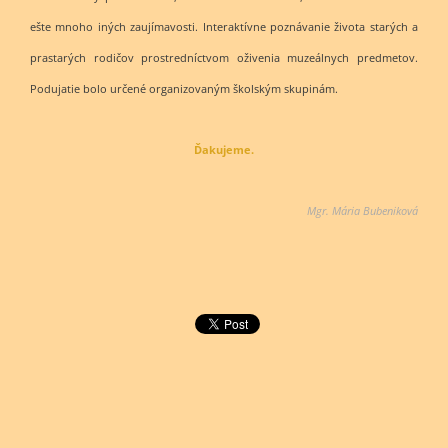
ešte mnoho iných zaujímavosti. Interaktívne poznávanie života starých a
prastarých rodičov prostredníctvom oživenia muzeálnych predmetov.
Podujatie bolo určené organizovaným školským skupinám.
Ďakujeme.
Mgr. Mária Bubeniková