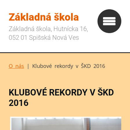
Základná škola
Základná škola, Hutnícka 16,
052 01 Spišská Nová Ves
O nás
|
Klubové rekordy v ŠKD 2016
KLUBOVÉ REKORDY V ŠKD
2016