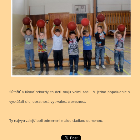
Súťažiť a lámať rekordy to deti majú veľmi radi. V jedno popoludnie si
vyskúšali silu, obratnosť, vytrvalosť a presnosť.
Ty najvytrvalejší boli odmenení malou sladkou odmenou.