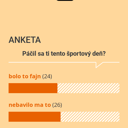
ANKETA
Páčil sa ti tento športový deň?
bolo to fajn
(24)
nebavilo ma to
(26)