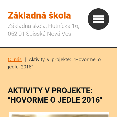
Základná škola
Základná škola, Hutnícka 16,
052 01 Spišská Nová Ves
O nás
|
Aktivity v projekte: "Hovorme o
jedle 2016"
AKTIVITY V PROJEKTE:
"HOVORME O JEDLE 2016"