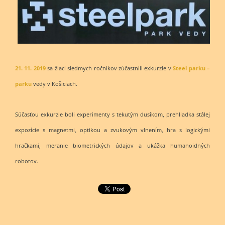
21. 11. 2019
sa žiaci siedmych ročníkov zúčastnili exkurzie v
Steel parku –
parku
vedy v Košiciach.
Súčasťou exkurzie boli experimenty s tekutým dusíkom, prehliadka stálej
expozície s magnetmi, optikou a zvukovým vlnením, hra s logickými
hračkami, meranie biometrických údajov a ukážka humanoidných
robotov.