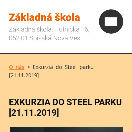
Základná škola
Základná škola, Hutnícka 16,
052 01 Spišská Nová Ves
O nás
>
Exkurzia do Steel parku
[21.11.2019]
EXKURZIA DO STEEL PARKU
[21.11.2019]