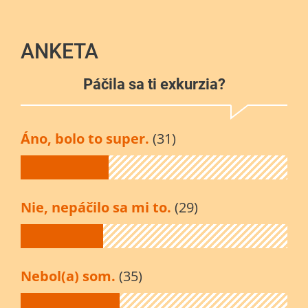
ANKETA
Páčila sa ti exkurzia?
Áno, bolo to super.
(31)
Nie, nepáčilo sa mi to.
(29)
Nebol(a) som.
(35)