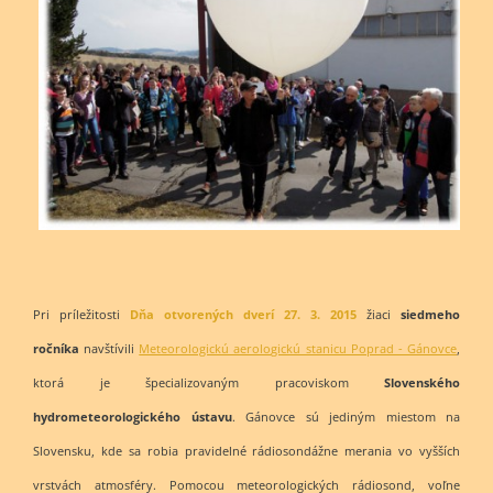
Pri príležitosti
Dňa otvorených dverí 27. 3. 2015
žiaci
siedmeho
ročníka
navštívili
Meteorologickú aerologickú stanicu Poprad - Gánovce
,
ktorá je špecializovaným pracoviskom
Slovenského
hydrometeorologického ústavu
. Gánovce sú jediným miestom na
Slovensku, kde sa robia pravidelné rádiosondážne merania vo vyšších
vrstvách atmosféry. Pomocou meteorologických rádiosond, voľne