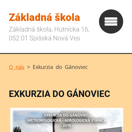
Základná škola
Základná škola, Hutnícka 16,
052 01 Spišská Nová Ves
O nás
>
Exkurzia do Gánoviec
EXKURZIA DO GÁNOVIEC