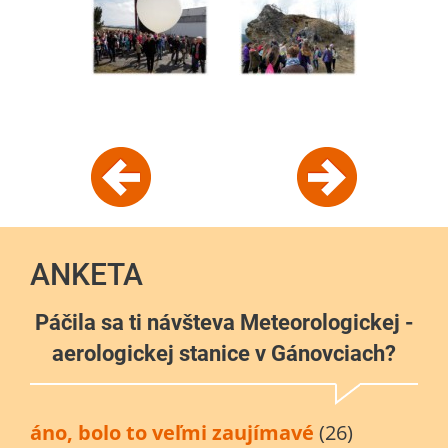
ANKETA
Páčila sa ti návšteva Meteorologickej -
aerologickej stanice v Gánovciach?
áno, bolo to veľmi zaujímavé
(26)