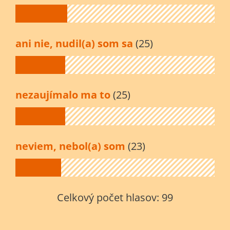
ani nie, nudil(a) som sa
(25)
nezaujímalo ma to
(25)
neviem, nebol(a) som
(23)
Celkový počet hlasov:
99