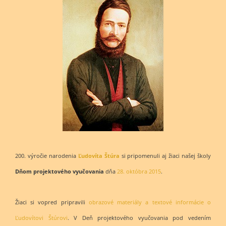
200. výročie narodenia
Ľudovíta Štúra
si pripomenuli aj žiaci našej školy
Dňom projektového vyučovania
dňa
28. októbra 2015
.
Žiaci si vopred pripravili
obrazové materiály a textové informácie o
Ľudovítovi Štúrovi
. V Deň projektového vyučovania pod vedením