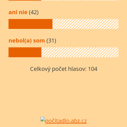
ani nie
(42)
nebol(a) som
(31)
Celkový počet hlasov:
104