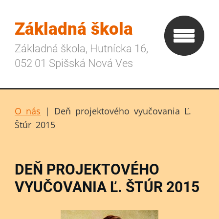
Základná škola
Základná škola, Hutnícka 16,
052 01 Spišská Nová Ves
O nás
|
Deň projektového vyučovania Ľ.
Štúr 2015
DEŇ PROJEKTOVÉHO
VYUČOVANIA Ľ. ŠTÚR 2015