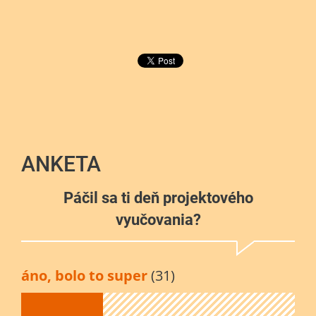
ANKETA
Páčil sa ti deň projektového
vyučovania?
áno, bolo to super
(31)