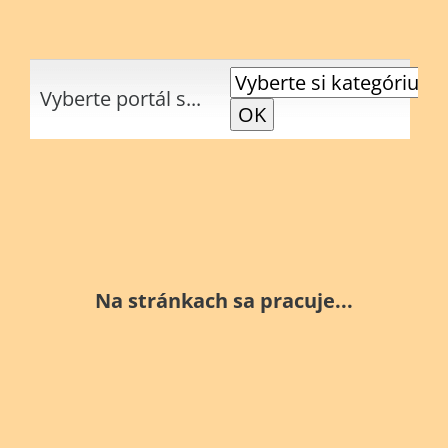
Vyberte portál s...
Na stránkach sa pracuje...