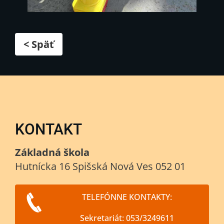
< Späť
KONTAKT
Základná škola
Hutnícka 16 Spišská Nová Ves 052 01
TELEFÓNNE KONTAKTY:
Sekretariát: 053/3249611