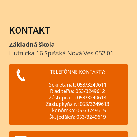
KONTAKT
Základná škola
Hutnícka 16 Spišská Nová Ves 052 01
TELEFÓNNE KONTAKTY:
Sekretariát: 053/3249611
Riaditeľňa: 053/3249612
Zástupca r.: 053/3249614
Zástupkyňa r.: 053/3249613
Ekonómka: 053/3249615
Šk. jedáleň: 053/3249619